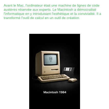
Avant le Mac, l'ordinateur était une machine de lignes de code
austères réservée aux experts. Le Macintosh a démocratisé
l'informatique en y introduisant l'esthétique et la convivialité. Il a
transformé l'outil de calcul en un outil de création.