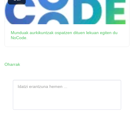
Munduak aurkikuntzak ospatzen dituen lekuan egiten du
NoCode.
Oharrak