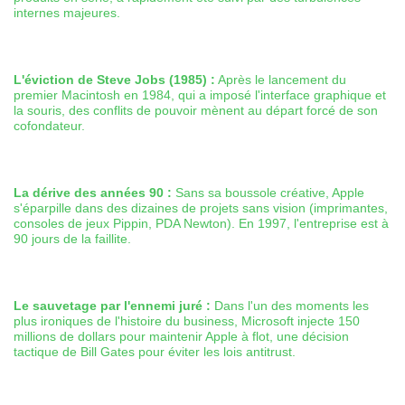
internes majeures.
L'éviction de Steve Jobs (1985) :
Après le lancement du
premier Macintosh en 1984, qui a imposé l'interface graphique et
la souris, des conflits de pouvoir mènent au départ forcé de son
cofondateur.
La dérive des années 90 :
Sans sa boussole créative, Apple
s'éparpille dans des dizaines de projets sans vision (imprimantes,
consoles de jeux Pippin, PDA Newton). En 1997, l'entreprise est à
90 jours de la faillite.
Le sauvetage par l'ennemi juré :
Dans l'un des moments les
plus ironiques de l'histoire du business, Microsoft injecte 150
millions de dollars pour maintenir Apple à flot, une décision
tactique de Bill Gates pour éviter les lois antitrust.