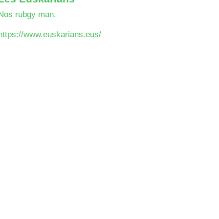
Nos rubgy man.
https://www.euskarians.eus/