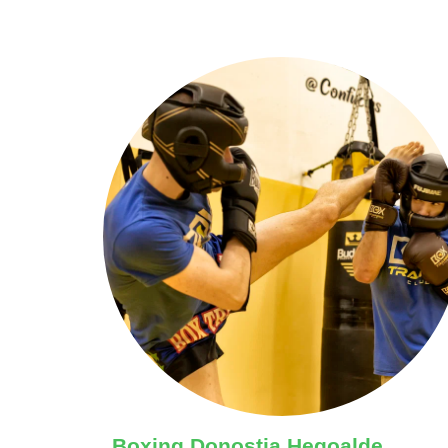
Boxing Donostia Hegoalde.