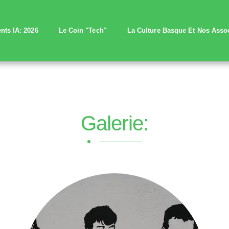
nts IA: 2026
Le Coin "Tech"
La Culture Basque Et Nos Assoc
Galerie: