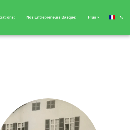
iations:
Nos Entrepreneurs Basque:
Plus