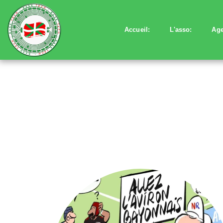
Accueil:
L'asso:
Age