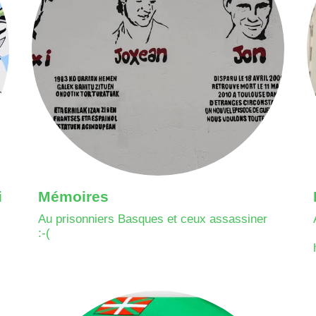
i
Mémoires
Au prisonniers Basques et ceux assassiner
:-(