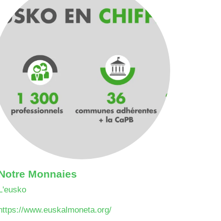
Notre Monnaies
L'eusko
https://www.euskalmoneta.org/