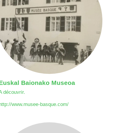
Euskal Baionako Museoa
A découvrir.
http://www.musee-basque.com/