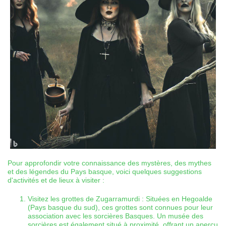
Pour approfondir votre connaissance des mystères, des mythes
et des légendes du Pays basque, voici quelques suggestions
d'activités et de lieux à visiter :
Visitez les grottes de Zugarramurdi : Situées en Hegoalde
(Pays basque du sud), ces grottes sont connues pour leur
association avec les sorcières Basques. Un musée des
sorcières est également situé à proximité, offrant un aperçu