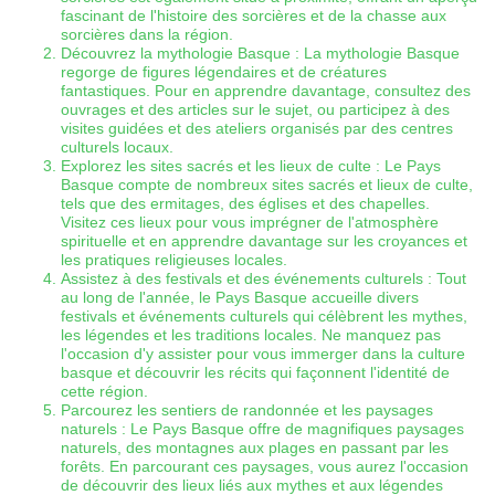
fascinant de l'histoire des sorcières et de la chasse aux
sorcières dans la région.
Découvrez la mythologie Basque : La mythologie Basque
regorge de figures légendaires et de créatures
fantastiques. Pour en apprendre davantage, consultez des
ouvrages et des articles sur le sujet, ou participez à des
visites guidées et des ateliers organisés par des centres
culturels locaux.
Explorez les sites sacrés et les lieux de culte : Le Pays
Basque compte de nombreux sites sacrés et lieux de culte,
tels que des ermitages, des églises et des chapelles.
Visitez ces lieux pour vous imprégner de l'atmosphère
spirituelle et en apprendre davantage sur les croyances et
les pratiques religieuses locales.
Assistez à des festivals et des événements culturels : Tout
au long de l'année, le Pays Basque accueille divers
festivals et événements culturels qui célèbrent les mythes,
les légendes et les traditions locales. Ne manquez pas
l'occasion d'y assister pour vous immerger dans la culture
basque et découvrir les récits qui façonnent l'identité de
cette région.
Parcourez les sentiers de randonnée et les paysages
naturels : Le Pays Basque offre de magnifiques paysages
naturels, des montagnes aux plages en passant par les
forêts. En parcourant ces paysages, vous aurez l'occasion
de découvrir des lieux liés aux mythes et aux légendes