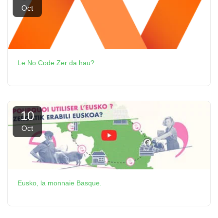
Oct
Le No Code Zer da hau?
10
Oct
Eusko, la monnaie Basque.