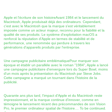
Apple et l'écriture de son histoireAvant 1984 et le lancement du
Macintosh, Apple produisait déjà des ordinateurs. Cependant,
c'est avec le Macintosh que la marque s'est véritablement
imposée comme un acteur majeur, reconnu pour la fiabilité et la
qualité de ses produits. Le système d'exploitation macOS a
renforcé la réputation d'Apple en termes de stabilité et de
performance, une renommée qui perdure à travers les
générations d'appareils produits par l'entreprise.
Une campagne publicitaire emblématiquePour marquer son
époque et établir un parallèle avec le roman "1984", Apple a lancé
une campagne publicitaire d'envergure lors du Super Bowl, moins
d'un mois après la présentation du Macintosh par Steve Jobs.
Cette campagne a marqué un tournant dans l'histoire de la
publicité.
Quarante ans plus tard, l'impact d'Apple et du Macintosh reste
impressionnant, et la marque continue d'innover, comme en
témoigne le lancement récent des précommandes de son Vision
Pro, le premier ordinateur spatial de l'histoire.... To be continued.