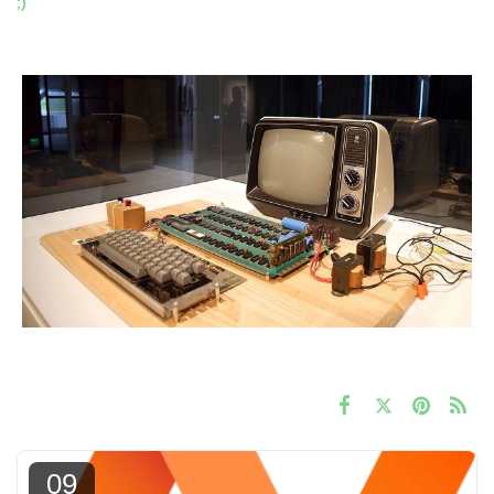
;)
09