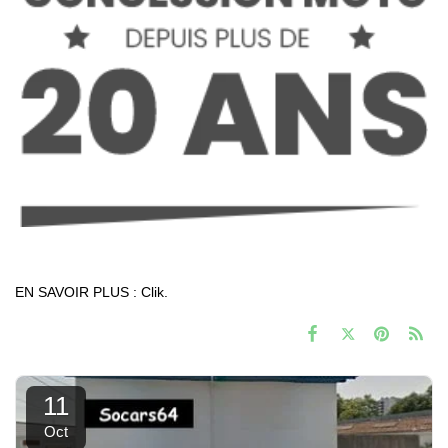
EN SAVOIR PLUS : Clik.
11
Oct