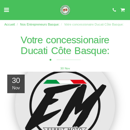
Accueil:
Nos Entrepreneurs Basque:
Votre concessionaire Ducati Côte Basque:
Votre concessionaire
Ducati Côte Basque:
30
Nov
30
Nov